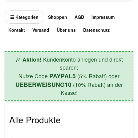
Kategorien
Shoppen
AGB
Impressum
Kontakt
Versand
Über uns
Datenschutz
🎉
Aktion!
Kundenkonto anlegen und direkt
sparen:
PAYPAL5
Nutze Code
(5% Rabatt) oder
UEBERWEISUNG10
(10% Rabatt) an der
Kasse!
Alle Produkte