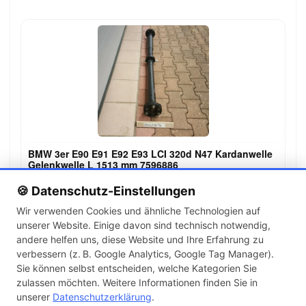
BMW 3er E90 E91 E92 E93 LCI 320d N47 Kardanwelle
Gelenkwelle L 1513 mm 7596886
149,00 €
🍪 Datenschutz-Einstellungen
Wir verwenden Cookies und ähnliche Technologien auf
unserer Website. Einige davon sind technisch notwendig,
←
→
andere helfen uns, diese Website und Ihre Erfahrung zu
1
2
3
…
141
verbessern (z. B. Google Analytics, Google Tag Manager).
Sie können selbst entscheiden, welche Kategorien Sie
zulassen möchten. Weitere Informationen finden Sie in
Artikel pro Seite
unserer
Datenschutzerklärung
.