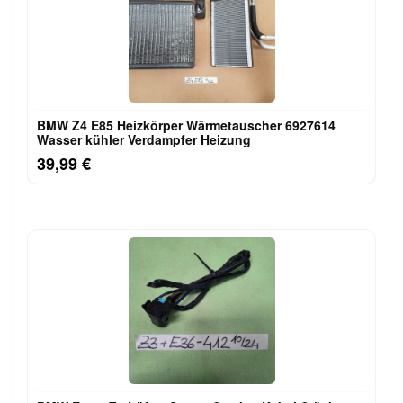
BMW Z4 E85 Heizkörper Wärmetauscher 6927614
Wasser kühler Verdampfer Heizung
39,99 €