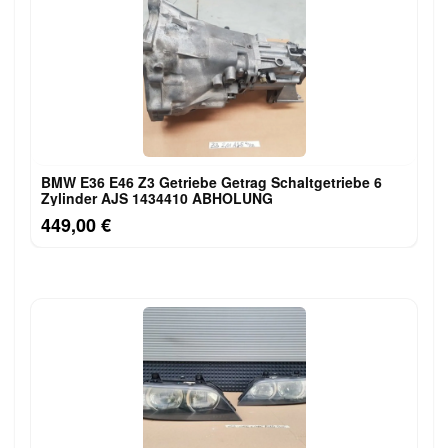
BMW E36 E46 Z3 Getriebe Getrag Schaltgetriebe 6
Zylinder AJS 1434410 ABHOLUNG
449,00 €