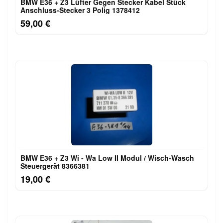
BMW E36 + Z3 Lüfter Gegen Stecker Kabel Stück
Anschluss-Stecker 3 Polig 1378412
59,00 €
BMW E36 + Z3 Wi - Wa Low II Modul / Wisch-Wasch
Steuergerät 8366381
19,00 €