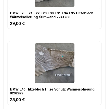
BMW F20 F21 F22 F23 F30 F31 F34 F35 Hitzeblech
Wärmeisolierung Stirnwand 7241766
29,00 €
BMW E46 Hitzeblech Hitze Schutz Wärmeisolierung
8202979
25,00 €