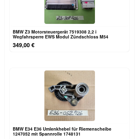
BMW Z3 Motorsteuergerät 7519308 2,2 i
Wegfahrsperre EWS Modul Zündschloss M54
349,00 €
BMW E34 E36 Umlenkhebel für Riemenscheibe
1247052 mit Spannrolle 1748131