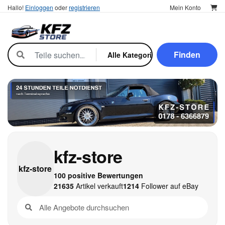
Hallo!
Einloggen
oder
registrieren
Mein Konto
Finden
kfz-store
kfz-
store
100 positive Bewertungen
21635
Artikel verkauft
1214
Follower auf eBay