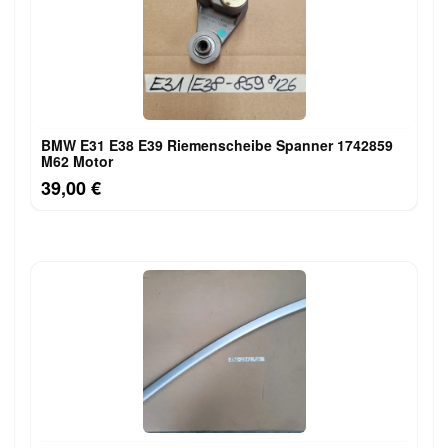
BMW E31 E38 E39 Riemenscheibe Spanner 1742859
M62 Motor
39,00 €