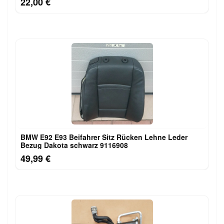
22,00 €
BMW E92 E93 Beifahrer Sitz Rücken Lehne Leder
Bezug Dakota schwarz 9116908
49,99 €