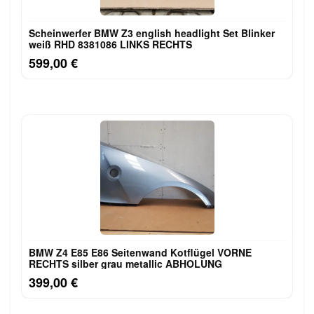
Scheinwerfer BMW Z3 english headlight Set Blinker
weiß RHD 8381086 LINKS RECHTS
599,00 €
BMW Z4 E85 E86 Seitenwand Kotflügel VORNE
RECHTS silber grau metallic ABHOLUNG
399,00 €