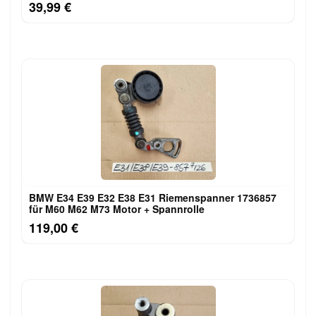
39,99 €
BMW E34 E39 E32 E38 E31 Riemenspanner 1736857
für M60 M62 M73 Motor + Spannrolle
119,00 €