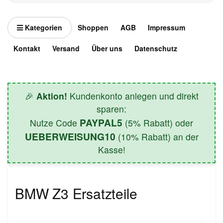
Kategorien
Shoppen
AGB
Impressum
Kontakt
Versand
Über uns
Datenschutz
🎉
Aktion!
Kundenkonto anlegen und direkt
sparen:
PAYPAL5
Nutze Code
(5% Rabatt) oder
UEBERWEISUNG10
(10% Rabatt) an der
Kasse!
BMW Z3 Ersatzteile