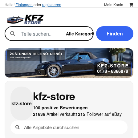
Hallo!
Einloggen
oder
registrieren
Mein Konto
Finden
kfz-store
kfz-
store
100 positive Bewertungen
21636
Artikel verkauft
1215
Follower auf eBay