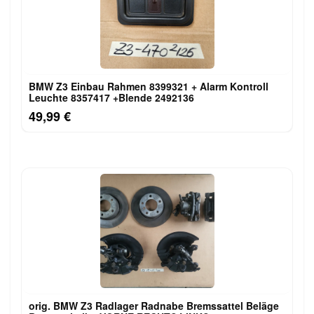
BMW Z3 Einbau Rahmen 8399321 + Alarm Kontroll
Leuchte 8357417 +Blende 2492136
49,99 €
orig. BMW Z3 Radlager Radnabe Bremssattel Beläge