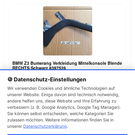
BMW Z3 Bumerang Verkleidung Mittelkonsole Blende
RECHTS Schwarz 8397526
99,00 €
🍪 Datenschutz-Einstellungen
Wir verwenden Cookies und ähnliche Technologien auf
unserer Website. Einige davon sind technisch notwendig,
←
→
andere helfen uns, diese Website und Ihre Erfahrung zu
1
2
3
…
19
verbessern (z. B. Google Analytics, Google Tag Manager).
Sie können selbst entscheiden, welche Kategorien Sie
zulassen möchten. Weitere Informationen finden Sie in
Artikel pro Seite
unserer
Datenschutzerklärung
.