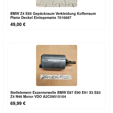
BMW Z4 E85 Gepäckraum Verkleidung Kofferraum
Platte Deckel Einlegematte 7016687
49,00 €
Stellelement Exzenterwelle BMW E87 E90 E91 X3 E83
Z4 N46 Motor VDO A2C59515104
69,99 €