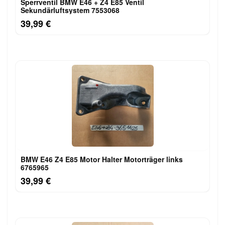
Sperrventil BMW E46 + Z4 E85 Ventil
Sekundärluftsystem 7553068
39,99 €
BMW E46 Z4 E85 Motor Halter Motorträger links
6765965
39,99 €