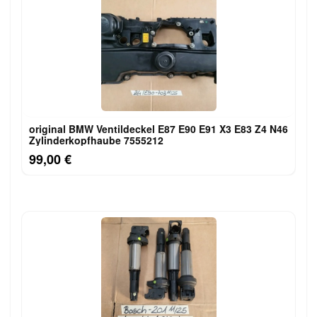
original BMW Ventildeckel E87 E90 E91 X3 E83 Z4 N46
Zylinderkopfhaube 7555212
99,00 €