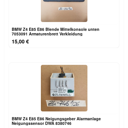
BMW Z4 E85 E86 Blende Mittelkonsole unten
7053091 Armaturenbrett Verkleidung
15,00 €
BMW Z4 E85 E86 Neigungsgeber Alarmanlage
Neigungssensor DWA 8380746