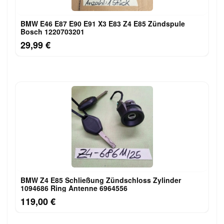
BMW E46 E87 E90 E91 X3 E83 Z4 E85 Zündspule
Bosch 1220703201
29,99 €
BMW Z4 E85 Schließung Zündschloss Zylinder
1094686 Ring Antenne 6964556
119,00 €