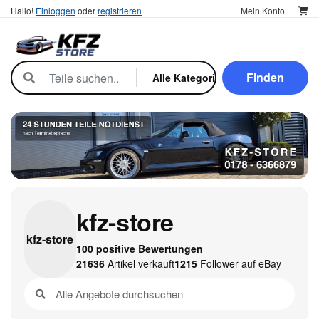
Hallo!
Einloggen
oder
registrieren
Mein Konto
Finden
kfz-store
kfz-
store
100 positive Bewertungen
21636
Artikel verkauft
1215
Follower auf eBay