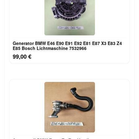
Generator BMW E46 E90 E91 E92 E81 E87 X3 E83 Z4
E85 Bosch Lichtmaschine 7532966
99,00 €