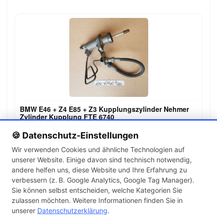
BMW E46 + Z4 E85 + Z3 Kupplungszylinder Nehmer
Zylinder Kupplung FTE 6740
59,00 €
🍪 Datenschutz-Einstellungen
Wir verwenden Cookies und ähnliche Technologien auf
unserer Website. Einige davon sind technisch notwendig,
←
→
andere helfen uns, diese Website und Ihre Erfahrung zu
1
2
3
…
14
verbessern (z. B. Google Analytics, Google Tag Manager).
Sie können selbst entscheiden, welche Kategorien Sie
zulassen möchten. Weitere Informationen finden Sie in
Artikel pro Seite
unserer
Datenschutzerklärung
.