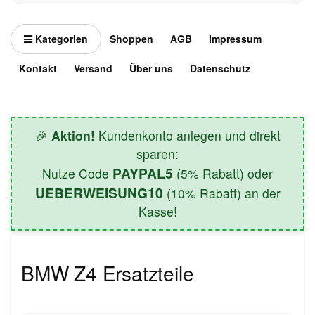
Kategorien
Shoppen
AGB
Impressum
Kontakt
Versand
Über uns
Datenschutz
🎉
Aktion!
Kundenkonto anlegen und direkt
sparen:
PAYPAL5
Nutze Code
(5% Rabatt) oder
UEBERWEISUNG10
(10% Rabatt) an der
Kasse!
BMW Z4 Ersatzteile