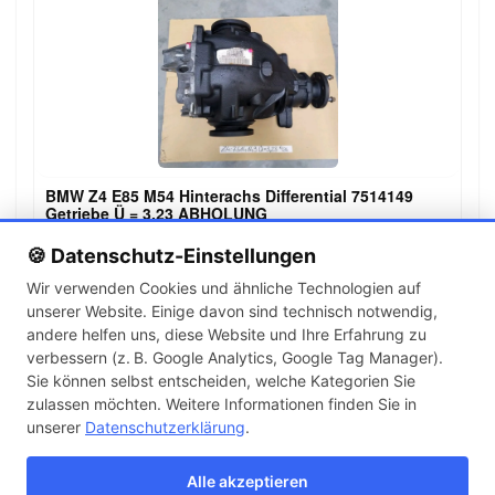
BMW Z4 E85 M54 Hinterachs Differential 7514149
Getriebe Ü = 3,23 ABHOLUNG
649,00 €
🍪 Datenschutz-Einstellungen
Wir verwenden Cookies und ähnliche Technologien auf
unserer Website. Einige davon sind technisch notwendig,
←
→
andere helfen uns, diese Website und Ihre Erfahrung zu
1
2
3
verbessern (z. B. Google Analytics, Google Tag Manager).
Sie können selbst entscheiden, welche Kategorien Sie
zulassen möchten. Weitere Informationen finden Sie in
Artikel pro Seite
unserer
Datenschutzerklärung
.
Alle akzeptieren