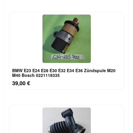
BMW E23 E24 E28 E30 E32 E34 E36 Zündspule M20
M40 Bosch 0221118335
39,00 €