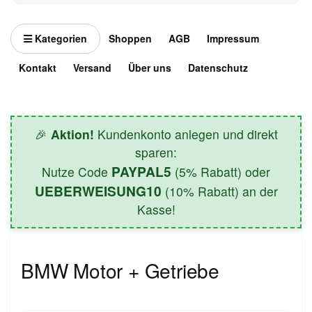
Kategorien
Shoppen
AGB
Impressum
Kontakt
Versand
Über uns
Datenschutz
🎉
Aktion!
Kundenkonto anlegen und direkt
sparen:
PAYPAL5
Nutze Code
(5% Rabatt) oder
UEBERWEISUNG10
(10% Rabatt) an der
Kasse!
BMW Motor + Getriebe