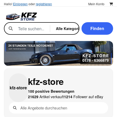
Hallo!
Einloggen
oder
registrieren
Mein Konto
Finden
kfz-store
kfz-
store
100 positive Bewertungen
21629
Artikel verkauft
1214
Follower auf eBay