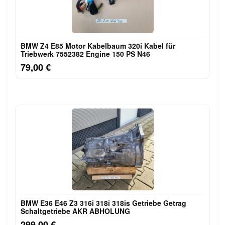
BMW Z4 E85 Motor Kabelbaum 320i Kabel für
Triebwerk 7552382 Engine 150 PS N46
79,00 €
BMW E36 E46 Z3 316i 318i 318is Getriebe Getrag
Schaltgetriebe AKR ABHOLUNG
299,00 €