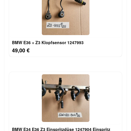
BMW E36 + Z3 Klopfsensor 1247993
49,00 €
BMW E34 E36 Z3 Einspritzdüse 1247904 Einspritz